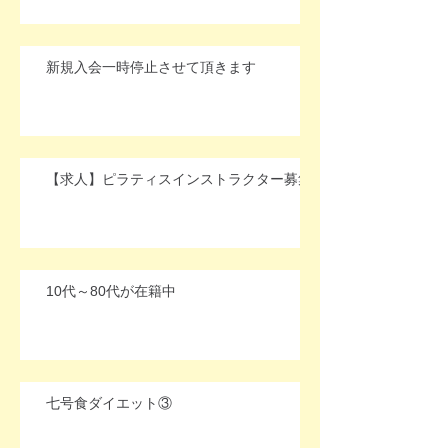
新規入会一時停止させて頂きます
【求人】ピラティスインストラクター募集
10代～80代が在籍中
七号食ダイエット③