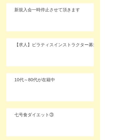
新規入会一時停止させて頂きます
【求人】ピラティスインストラクター募集
10代～80代が在籍中
七号食ダイエット③