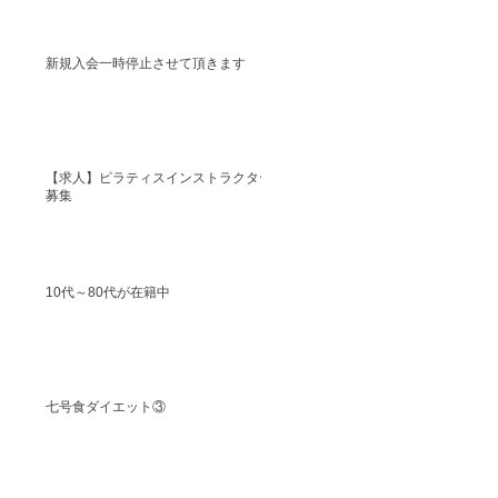
新規入会一時停止させて頂きます
【求人】ピラティスインストラクター
募集
10代～80代が在籍中
七号食ダイエット③