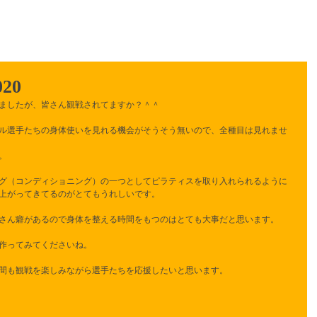
インストラクター
料金
予約
アクセス
20
ましたが、皆さん観戦されてますか？＾＾
ル選手たちの身体使いを見れる機会がそうそう無いので、全種目は見れませ
。
グ（コンディショニング）の一つとしてピラティスを取り入れられるように
上がってきてるのがとてもうれしいです。
さん癖があるので身体を整える時間をもつのはとても大事だと思います。
作ってみてくださいね。
間も観戦を楽しみながら選手たちを応援したいと思います。