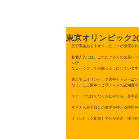
ホーム
ピラティスとは？
東京オリンピック20
賛否両論ある中オリンピックが開催され
私個人的には、これだけ多くの世界レベ
んが
なるべく少しでも観るようにしています
最近ではオリンピック選手もトレーニン
なり、ここ数年でピラティスの認知度が
スポーツだけでなくお仕事でも、基本皆
皆さんも是非自分の身体を整える時間を
オリンピック期間も半分が過ぎ、残り期